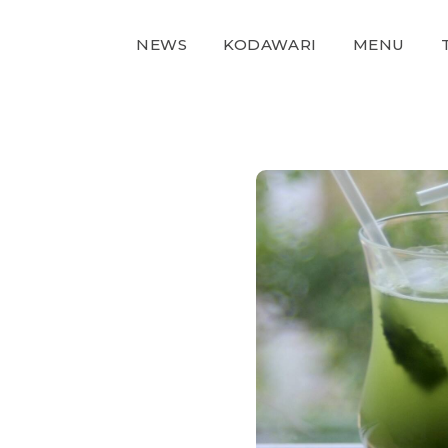
NEWS
KODAWARI
MENU
NEWS
KODAWARI
MENU
TAKE OUT
MAGAZINE
SHOP
CONTACT