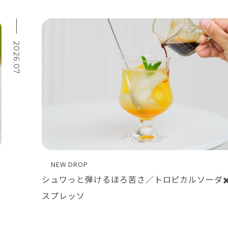
2026.07
NEW DROP
シュワっと弾けるほろ苦さ／トロピカルソーダ✖
スプレッソ