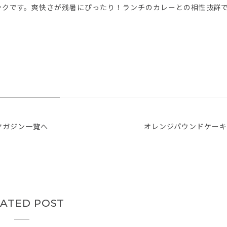
ンクです。爽快さが残暑にぴったり！ランチのカレーとの相性抜群
マガジン一覧へ
オレンジパウンドケーキ
LATED POST