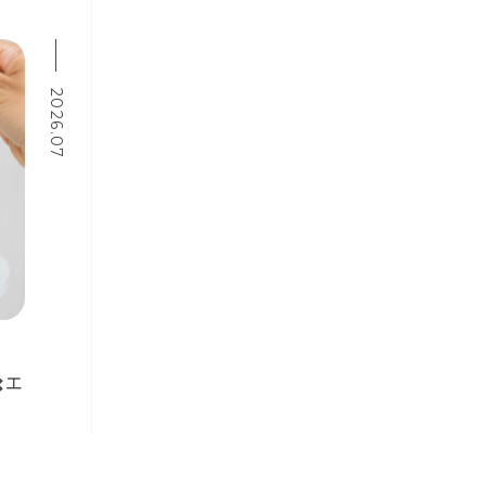
2026.07
️エ