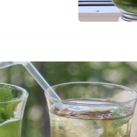
tone village 公式サイト