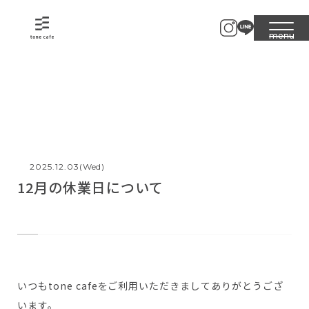
トーンカフェ
NEWS
KODAWARI
MENU
TAKE OUT
MAGAZINE
SHOP
2025.12.03(Wed)
CONTACT
12月の休業日について
いつもtone cafeをご利用いただきましてありがとうござ
います。