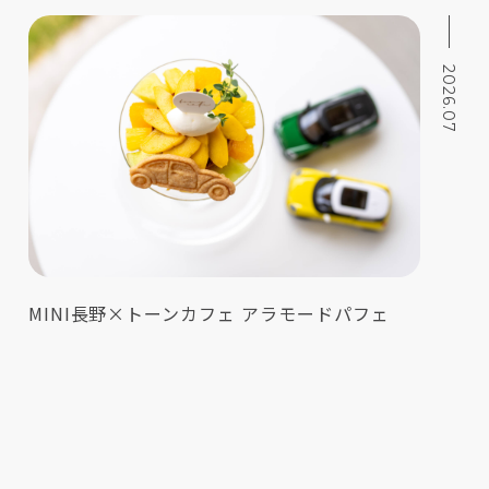
2026.07
MINI長野×トーンカフェ アラモードパフェ