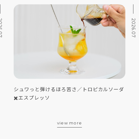
6.07
2026.07
シュワっと弾けるほろ苦さ／トロピカルソーダ
✖️エスプレッソ
view more