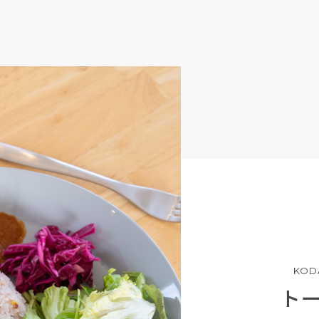
KOD
ト