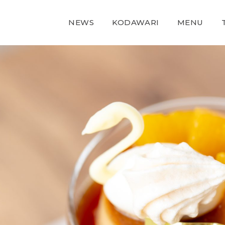
NEWS
KODAWARI
MENU
NEWS
KODAWARI
MENU
TAKE OUT
MAGAZINE
SHOP
CONTACT