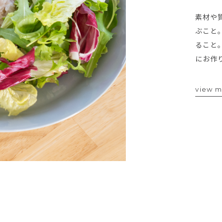
素材や
ぶこと
ること
にお作
view 