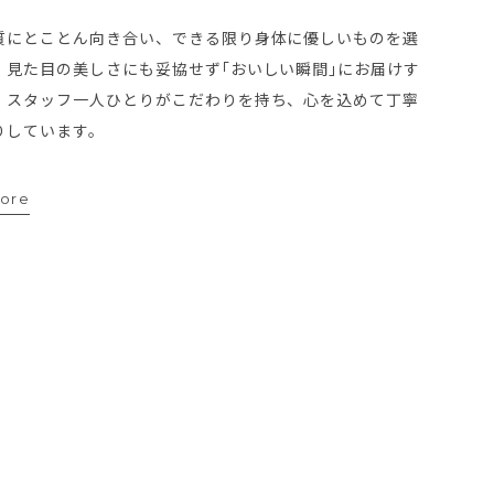
質にとことん向き合い、できる限り身体に優しいものを選
。見た目の美しさにも妥協せず｢おいしい瞬間｣にお届けす
。スタッフ一人ひとりがこだわりを持ち、心を込めて丁寧
りしています。
more