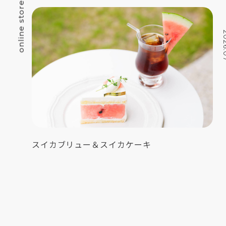
online store
202
スイカブリュー＆スイカケーキ